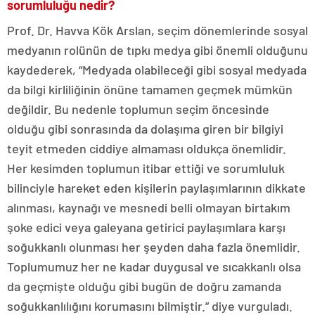
sorumluluğu nedir?
Prof. Dr. Havva Kök Arslan, seçim dönemlerinde sosyal
medyanın rolünün de tıpkı medya gibi önemli olduğunu
kaydederek, “Medyada olabileceği gibi sosyal medyada
da bilgi kirliliğinin önüne tamamen geçmek mümkün
değildir. Bu nedenle toplumun seçim öncesinde
olduğu gibi sonrasında da dolaşıma giren bir bilgiyi
teyit etmeden ciddiye almaması oldukça önemlidir.
Her kesimden toplumun itibar ettiği ve sorumluluk
bilinciyle hareket eden kişilerin paylaşımlarının dikkate
alınması, kaynağı ve mesnedi belli olmayan birtakım
şoke edici veya galeyana getirici paylaşımlara karşı
soğukkanlı olunması her şeyden daha fazla önemlidir.
Toplumumuz her ne kadar duygusal ve sıcakkanlı olsa
da geçmişte olduğu gibi bugün de doğru zamanda
soğukkanlılığını korumasını bilmiştir.” diye vurguladı.