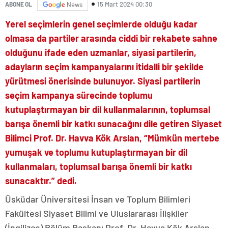
15 Mart 2024 00:30
ABONE OL
News
Yerel seçimlerin genel seçimlerde olduğu kadar
olmasa da partiler arasında ciddi bir rekabete sahne
olduğunu ifade eden uzmanlar, siyasi partilerin,
adayların seçim kampanyalarını itidalli bir şekilde
yürütmesi önerisinde bulunuyor. Siyasi partilerin
seçim kampanya sürecinde toplumu
kutuplaştırmayan bir dil kullanmalarının, toplumsal
barışa önemli bir katkı sunacağını dile getiren Siyaset
Bilimci Prof. Dr. Havva Kök Arslan,
“Mümkün mertebe
yumuşak ve toplumu kutuplaştırmayan bir dil
kullanmaları, toplumsal barışa önemli bir katkı
sunacaktır.” dedi.
Üsküdar Üniversitesi İnsan ve Toplum Bilimleri
Fakültesi Siyaset Bilimi ve Uluslararası İlişkiler
(İngilizce) Bölüm Başkanı Prof. Dr. Havva Kök Arslan,