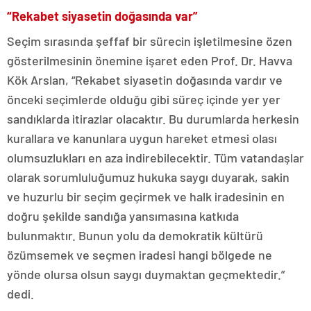
“Rekabet siyasetin doğasında var”
Seçim sırasında şeffaf bir sürecin işletilmesine özen
gösterilmesinin önemine işaret eden Prof. Dr. Havva
Kök Arslan, “Rekabet siyasetin doğasında vardır ve
önceki seçimlerde olduğu gibi süreç içinde yer yer
sandıklarda itirazlar olacaktır. Bu durumlarda herkesin
kurallara ve kanunlara uygun hareket etmesi olası
olumsuzlukları en aza indirebilecektir. Tüm vatandaşlar
olarak sorumluluğumuz hukuka saygı duyarak, sakin
ve huzurlu bir seçim geçirmek ve halk iradesinin en
doğru şekilde sandığa yansımasına katkıda
bulunmaktır. Bunun yolu da demokratik kültürü
özümsemek ve seçmen iradesi hangi bölgede ne
yönde olursa olsun saygı duymaktan geçmektedir.”
dedi.