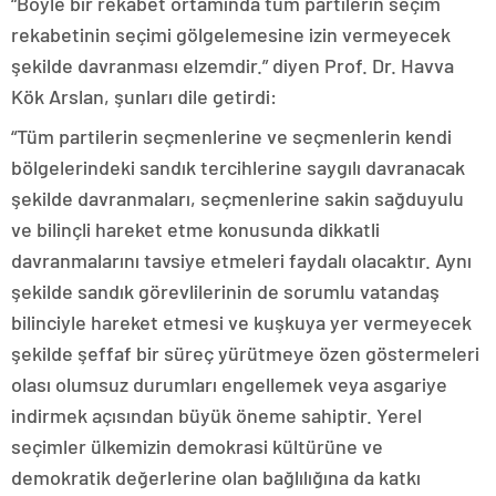
“Böyle bir rekabet ortamında tüm partilerin seçim
rekabetinin seçimi gölgelemesine izin vermeyecek
şekilde davranması elzemdir.” diyen Prof. Dr. Havva
Kök Arslan, şunları dile getirdi:
“Tüm partilerin seçmenlerine ve seçmenlerin kendi
bölgelerindeki sandık tercihlerine saygılı davranacak
şekilde davranmaları, seçmenlerine sakin sağduyulu
ve bilinçli hareket etme konusunda dikkatli
davranmalarını tavsiye etmeleri faydalı olacaktır. Aynı
şekilde sandık görevlilerinin de sorumlu vatandaş
bilinciyle hareket etmesi ve kuşkuya yer vermeyecek
şekilde şeffaf bir süreç yürütmeye özen göstermeleri
olası olumsuz durumları engellemek veya asgariye
indirmek açısından büyük öneme sahiptir. Yerel
seçimler ülkemizin demokrasi kültürüne ve
demokratik değerlerine olan bağlılığına da katkı