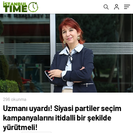
296 okunma
Uzmanı uyardı! Siyasi partiler seçim
kampanyalarını itidalli bir şekilde
yürütmeli!