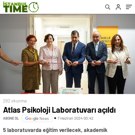
292 okunma
Atlas Psikoloji Laboratuvarı açıldı
7 Haziran 2024 00:42
ABONE OL
News
5 laboratuvarda eğitim verilecek, akademik