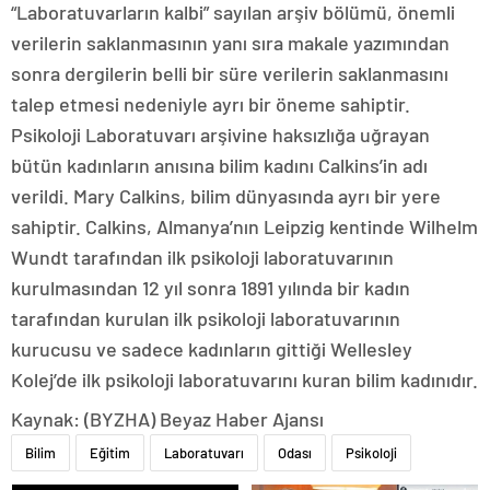
“Laboratuvarların kalbi” sayılan arşiv bölümü, önemli
verilerin saklanmasının yanı sıra makale yazımından
sonra dergilerin belli bir süre verilerin saklanmasını
talep etmesi nedeniyle ayrı bir öneme sahiptir.
Psikoloji Laboratuvarı arşivine haksızlığa uğrayan
bütün kadınların anısına bilim kadını Calkins’in adı
verildi. Mary Calkins, bilim dünyasında ayrı bir yere
sahiptir. Calkins, Almanya’nın Leipzig kentinde Wilhelm
Wundt tarafından ilk psikoloji laboratuvarının
kurulmasından 12 yıl sonra 1891 yılında bir kadın
tarafından kurulan ilk psikoloji laboratuvarının
kurucusu ve sadece kadınların gittiği Wellesley
Kolej’de ilk psikoloji laboratuvarını kuran bilim kadınıdır.
Kaynak: (BYZHA) Beyaz Haber Ajansı
Bilim
Eğitim
Laboratuvarı
Odası
Psikoloji