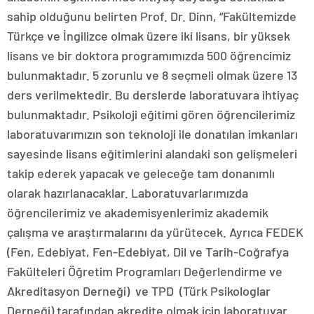
sahip olduğunu belirten Prof. Dr. Dinn, “Fakültemizde
Türkçe ve İngilizce olmak üzere iki lisans, bir yüksek
lisans ve bir doktora programımızda 500 öğrencimiz
bulunmaktadır. 5 zorunlu ve 8 seçmeli olmak üzere 13
ders verilmektedir. Bu derslerde laboratuvara ihtiyaç
bulunmaktadır. Psikoloji eğitimi gören öğrencilerimiz
laboratuvarımızın son teknoloji ile donatılan imkanları
sayesinde lisans eğitimlerini alandaki son gelişmeleri
takip ederek yapacak ve geleceğe tam donanımlı
olarak hazırlanacaklar. Laboratuvarlarımızda
öğrencilerimiz ve akademisyenlerimiz akademik
çalışma ve araştırmalarını da yürütecek. Ayrıca FEDEK
(Fen, Edebiyat, Fen-Edebiyat, Dil ve Tarih-Coğrafya
Fakülteleri Öğretim Programları Değerlendirme ve
Akreditasyon Derneği) ve TPD (Türk Psikologlar
Derneği) tarafından akredite olmak için laboratuvar