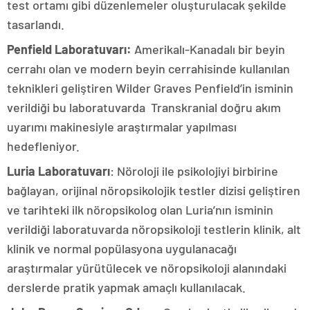
test ortamı gibi düzenlemeler oluşturulacak şekilde
tasarlandı.
Penfield Laboratuvarı:
Amerikalı-Kanadalı bir beyin
cerrahı olan ve modern beyin cerrahisinde kullanılan
teknikleri geliştiren Wilder Graves Penfield’in isminin
verildiği bu laboratuvarda Transkranial doğru akım
uyarımı makinesiyle araştırmalar yapılması
hedefleniyor.
Luria Laboratuvarı
: Nöroloji ile psikolojiyi birbirine
bağlayan, orijinal nöropsikolojik testler dizisi geliştiren
ve tarihteki ilk nöropsikolog olan Luria’nın isminin
verildiği laboratuvarda nöropsikoloji testlerin klinik, alt
klinik ve normal popülasyona uygulanacağı
araştırmalar yürütülecek ve nöropsikoloji alanındaki
derslerde pratik yapmak amaçlı kullanılacak.