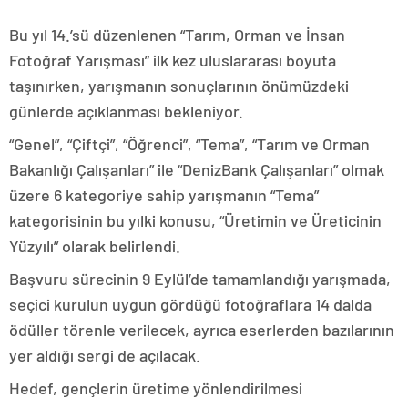
Bu yıl 14.’sü düzenlenen “Tarım, Orman ve İnsan
Fotoğraf Yarışması” ilk kez uluslararası boyuta
taşınırken, yarışmanın sonuçlarının önümüzdeki
günlerde açıklanması bekleniyor.
“Genel”, “Çiftçi”, “Öğrenci”, “Tema”, “Tarım ve Orman
Bakanlığı Çalışanları” ile “DenizBank Çalışanları” olmak
üzere 6 kategoriye sahip yarışmanın “Tema”
kategorisinin bu yılki konusu, “Üretimin ve Üreticinin
Yüzyılı” olarak belirlendi.
Başvuru sürecinin 9 Eylül’de tamamlandığı yarışmada,
seçici kurulun uygun gördüğü fotoğraflara 14 dalda
ödüller törenle verilecek, ayrıca eserlerden bazılarının
yer aldığı sergi de açılacak.
Hedef, gençlerin üretime yönlendirilmesi