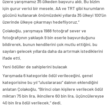
üzere yarışmamız 35 ülkeden başvuru aldı. Bu bizim
için gurur verici bir mesele. AA ve TRT gibi kurumların
gücünü kullanarak önümüzdeki yıllarda 35 ülkeyi 100’ün
üzerinde ülkeye çıkarmayı hedefliyoruz.”
Çolakoğlu, yarışmaya 1988 fotoğraf sever ve
fotoğrafçının yaklaşık 9 bin eserle başvurduğunu
bildirerek, bunun kendilerini çok mutlu ettiğini, bu
sayıları gelecek yıllarda daha da artırmak istediklerini
ifade etti.
Yeni ödüller de sahiplerini bulacak
Yarışmada 6 kategoride ödül verileceğini, genel
kategorisine bu yıl “uluslararası” dalının eklendiğini
anlatan Çolakoğlu, “Birinci olan kişilere verilecek ödül
miktarı 75 bin lira, ikincilere 60 bin lira, üçüncülereyse
40 bin lira ödül verilecek.” dedi.