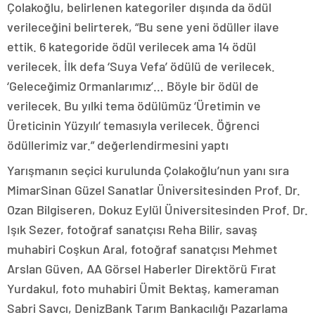
Çolakoğlu, belirlenen kategoriler dışında da ödül
verileceğini belirterek, “Bu sene yeni ödüller ilave
ettik. 6 kategoride ödül verilecek ama 14 ödül
verilecek. İlk defa ‘Suya Vefa’ ödülü de verilecek.
‘Geleceğimiz Ormanlarımız’… Böyle bir ödül de
verilecek. Bu yılki tema ödülümüz ‘Üretimin ve
Üreticinin Yüzyılı’ temasıyla verilecek. Öğrenci
ödüllerimiz var.” değerlendirmesini yaptı
Yarışmanın seçici kurulunda Çolakoğlu’nun yanı sıra
MimarSinan Güzel Sanatlar Üniversitesinden Prof. Dr.
Ozan Bilgiseren, Dokuz Eylül Üniversitesinden Prof. Dr.
Işık Sezer, fotoğraf sanatçısı Reha Bilir, savaş
muhabiri Coşkun Aral, fotoğraf sanatçısı Mehmet
Arslan Güven, AA Görsel Haberler Direktörü Fırat
Yurdakul, foto muhabiri Ümit Bektaş, kameraman
Sabri Savcı, DenizBank Tarım Bankacılığı Pazarlama