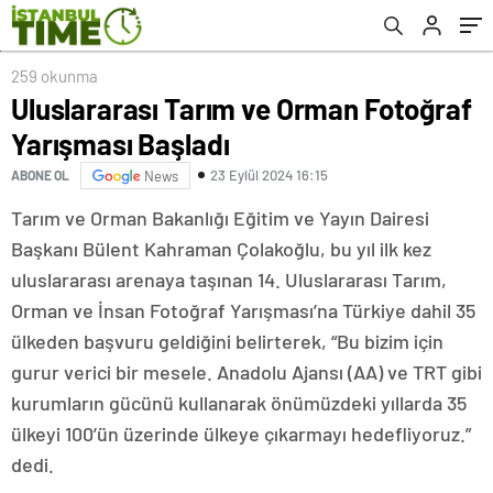
259 okunma
Uluslararası Tarım ve Orman Fotoğraf
Yarışması Başladı
23 Eylül 2024 16:15
ABONE OL
News
Tarım ve Orman Bakanlığı Eğitim ve Yayın Dairesi
Başkanı Bülent Kahraman Çolakoğlu, bu yıl ilk kez
uluslararası arenaya taşınan 14. Uluslararası Tarım,
Orman ve İnsan Fotoğraf Yarışması’na Türkiye dahil 35
ülkeden başvuru geldiğini belirterek, “Bu bizim için
gurur verici bir mesele. Anadolu Ajansı (AA) ve TRT gibi
kurumların gücünü kullanarak önümüzdeki yıllarda 35
ülkeyi 100’ün üzerinde ülkeye çıkarmayı hedefliyoruz.”
dedi.