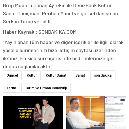
Grup Müdürü Canan Aytekin ile DenizBank Kültür
Sanat Danışmanı Perihan Yücel ve görsel danışman
Serkan Turaç yer aldı.
Haber Kaynak : SONDAKIKA.COM
“Yayınlanan tüm haber ve diğer içerikler ile ilgili olarak
yasal bildirimlerinizi bize iletişim sayfası üzerinden
iletiniz. En kısa süre içerisinde bildirimlerinize geri
dönüş sağlanılacaktır.”
Güncel
Kültür
Kültür Sanat
Sanat
son dakika
Tarım
Tarım ve Orman Bakanlığı