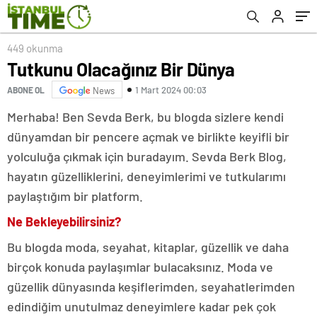
449 okunma
Tutkunu Olacağınız Bir Dünya
1 Mart 2024 00:03
ABONE OL
News
Merhaba! Ben Sevda Berk, bu blogda sizlere kendi
dünyamdan bir pencere açmak ve birlikte keyifli bir
yolculuğa çıkmak için buradayım. Sevda Berk Blog,
hayatın güzelliklerini, deneyimlerimi ve tutkularımı
paylaştığım bir platform.
Ne Bekleyebilirsiniz?
Bu blogda moda, seyahat, kitaplar, güzellik ve daha
birçok konuda paylaşımlar bulacaksınız. Moda ve
güzellik dünyasında keşiflerimden, seyahatlerimden
edindiğim unutulmaz deneyimlere kadar pek çok