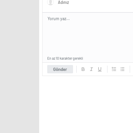
En az 10 karakter gerekli
Gönder