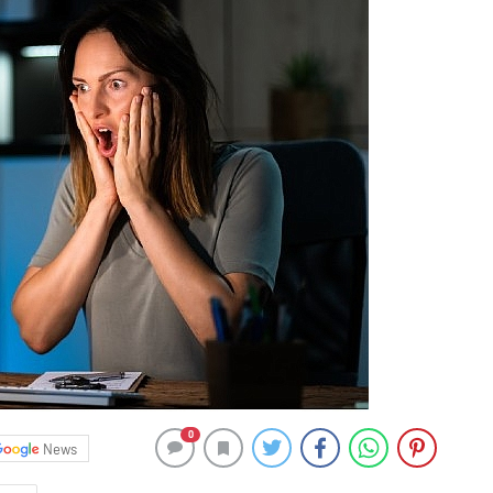
0
News