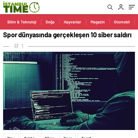
Bilim & Teknoloji
Doğa
Hayvanlar
Magazin
Otomobil
Spor dünyasında gerçekleşen 10 siber saldırı
1