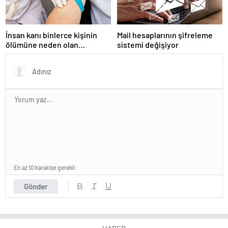
İnsan kanı binlerce kişinin
Mail hesaplarının şifreleme
ölümüne neden olan
sistemi değişiyor
hastalıkta ilaç olarak
kullanılacak!
En az 10 karakter gerekli
Gönder