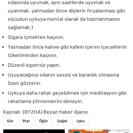
odasında uyumak, aynı saatlerde uyumak ve
uyanmak, yatmadan önce dişlerin fırçalanması gibi
vücudun uykuya mental olarak da hazırlanmasını
sağlamak.)
Sigara içmekten kaçının.
Yatmadan önce kahve gibi kafein içeren içeceklerin
tüketiminden kaçının.
Düzenli egzersiz yapın.
Uyuyacağınız odanın sessiz ve karanlık olmasına
özen gösterin.
Uykuya daha rahat geçebilmek için meditasyon gibi
rahatlama yöntemlerini deneyin.
Kaynak: (BYZHA) Beyaz Haber Ajansı
Gün
İftar
Öğün
Sağlık
Uyku