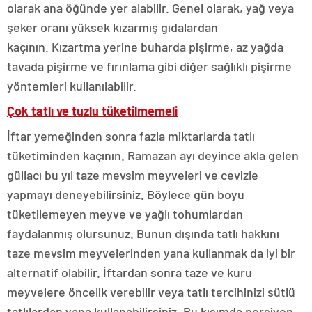
olarak ana öğünde yer alabilir. Genel olarak, yağ veya
şeker oranı yüksek kızarmış gıdalardan
kaçının. Kızartma yerine buharda pişirme, az yağda
tavada pişirme ve fırınlama gibi diğer sağlıklı pişirme
yöntemleri kullanılabilir.
Çok tatlı ve tuzlu tüketilmemeli
İftar yemeğinden sonra fazla miktarlarda tatlı
tüketiminden kaçının. Ramazan ayı deyince akla gelen
güllacı bu yıl taze mevsim meyveleri ve cevizle
yapmayı deneyebilirsiniz. Böylece gün boyu
tüketilemeyen meyve ve yağlı tohumlardan
faydalanmış olursunuz. Bunun dışında tatlı hakkını
taze mevsim meyvelerinden yana kullanmak da iyi bir
alternatif olabilir. İftardan sonra taze ve kuru
meyvelere öncelik verebilir veya tatlı tercihinizi sütlü
tatlılardan yana kullanabilirsiniz. Bu kısımda porsiyon