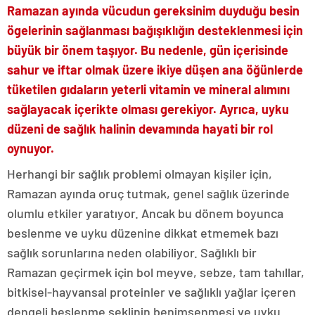
Ramazan ayında vücudun gereksinim duyduğu besin
ögelerinin sağlanması bağışıklığın desteklenmesi için
büyük bir önem taşıyor. Bu nedenle, gün içerisinde
sahur ve iftar olmak üzere ikiye düşen ana öğünlerde
tüketilen gıdaların yeterli vitamin ve mineral alımını
sağlayacak içerikte olması gerekiyor. Ayrıca, uyku
düzeni de sağlık halinin devamında hayati bir rol
oynuyor.
Herhangi bir sağlık problemi olmayan kişiler için,
Ramazan ayında oruç tutmak, genel sağlık üzerinde
olumlu etkiler yaratıyor. Ancak bu dönem boyunca
beslenme ve uyku düzenine dikkat etmemek bazı
sağlık sorunlarına neden olabiliyor. Sağlıklı bir
Ramazan geçirmek için bol meyve, sebze, tam tahıllar,
bitkisel-hayvansal proteinler ve sağlıklı yağlar içeren
dengeli beslenme şeklinin benimsenmesi ve uyku