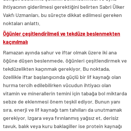
ihtiyacının giderilmesi gerektiğini belirten Sabri Ülker
Vakfı Uzmanları, bu süreçte dikkat edilmesi gereken
noktaları anlattı.
Öğünler çeşitlendirilmeli ve tekdüze beslenmekten
kaçınılmalı
Ramazan ayında sahur ve iftar olmak üzere iki ana
öğüne düşen beslenmede, öğünleri çeşitlendirmek ve
tekdüzelikten kaçınmak gerekiyor. Bu noktada,
özellikle iftar başlangıcında güçlü bir lif kaynağı olan
hurma tercih edilebilirken vücudun ihtiyacı olan
vitamin ve minerallerin temini için tabağa bol miktarda
sebze de eklenmesi önem teşkil ediyor.
Bunun yanı
sıra,
enerji ve lif kaynağı tam tahılları da unutmamak
gerekiyor. Izgara veya fırınlanmış yağsız et, derisiz
tavuk, balık veya kuru baklagiller ise protein kaynağı