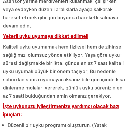
Asansör yerine merdivenleri kullanmak, çalışırken
veya evdeyken düzenli aralıklarla ayağa kalkarak
hareket etmek gibi gün boyunca hareketli kalmaya
devam edin.
Yeterli uyku uyumaya dikkat edilmeli
Kaliteli uyku uyumamak hem fiziksel hem de zihinsel
sağlığımızı olumsuz yönde etkiliyor. Yaşa göre uyku
süresi değişmekle birlikte, günde en az 7 saat kaliteli
uyku uyumak büyük bir önem taşıyor. Bu nedenle
sahurdan sonra uyumayacaksanız bile gün içinde kısa
dinlenme molaları vererek, günlük uyku sürenizin en
az 7 saati bulduğundan emin olmanız gerekiyor.
İşte uykunuzu iyileştirmenize yardımcı olacak bazı
ipuçları:
Düzenli bir uyku programı oluşturun. (Yatak