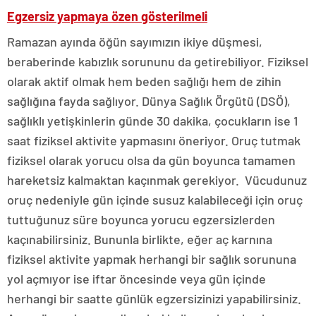
Egzersiz yapmaya özen gösterilmeli
Ramazan ayında öğün sayımızın ikiye düşmesi,
beraberinde kabızlık sorununu da getirebiliyor. Fiziksel
olarak aktif olmak hem beden sağlığı hem de zihin
sağlığına fayda sağlıyor. Dünya Sağlık Örgütü (DSÖ),
sağlıklı yetişkinlerin günde 30 dakika, çocukların ise 1
saat fiziksel aktivite yapmasını öneriyor. Oruç tutmak
fiziksel olarak yorucu olsa da gün boyunca tamamen
hareketsiz kalmaktan kaçınmak gerekiyor. Vücudunuz
oruç nedeniyle gün içinde susuz kalabileceği için oruç
tuttuğunuz süre boyunca yorucu egzersizlerden
kaçınabilirsiniz. Bununla birlikte, eğer aç karnına
fiziksel aktivite yapmak herhangi bir sağlık sorununa
yol açmıyor ise iftar öncesinde veya gün içinde
herhangi bir saatte günlük egzersizinizi yapabilirsiniz.