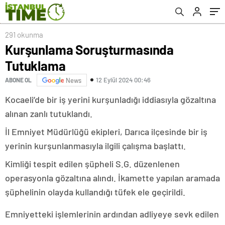
291 okunma
Kurşunlama Soruşturmasında
Tutuklama
12 Eylül 2024 00:46
ABONE OL
News
Kocaeli’de bir iş yerini kurşunladığı iddiasıyla gözaltına
alınan zanlı tutuklandı.
İl Emniyet Müdürlüğü ekipleri, Darıca ilçesinde bir iş
yerinin kurşunlanmasıyla ilgili çalışma başlattı.
Kimliği tespit edilen şüpheli S.G. düzenlenen
operasyonla gözaltına alındı. İkamette yapılan aramada
şüphelinin olayda kullandığı tüfek ele geçirildi.
Emniyetteki işlemlerinin ardından adliyeye sevk edilen