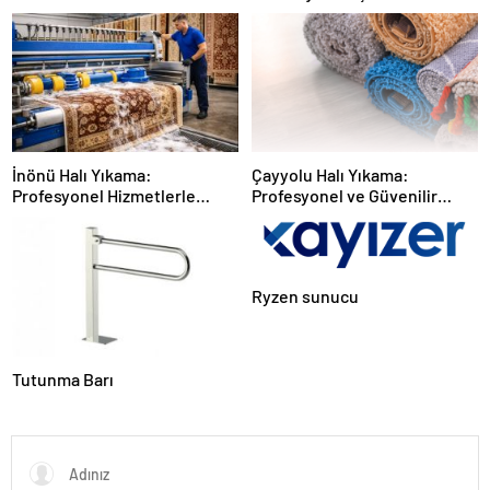
Yazılımı
İnönü Halı Yıkama:
Çayyolu Halı Yıkama:
Profesyonel Hizmetlerle
Profesyonel ve Güvenilir
Güvenilir Temizlik
Hizmet
Ryzen sunucu
Tutunma Barı