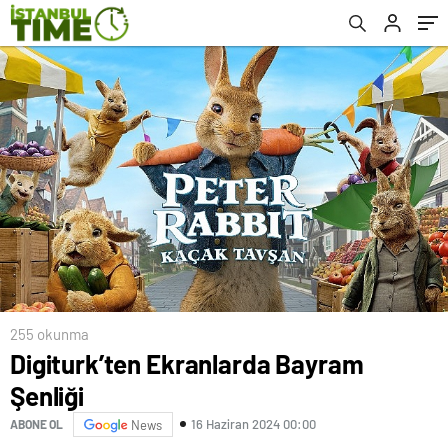
255 okunma
Digiturk’ten Ekranlarda Bayram
Şenliği
16 Haziran 2024 00:00
ABONE OL
News