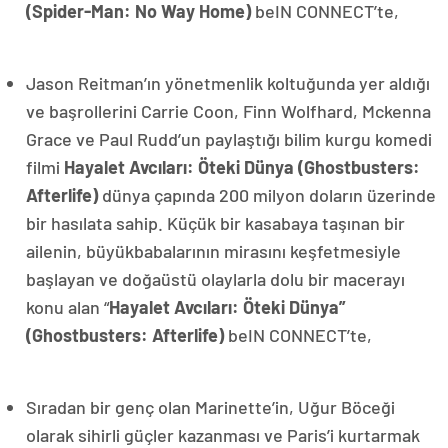
(Spider-Man: No Way Home)
beIN CONNECT’te,
Jason Reitman’ın yönetmenlik koltuğunda yer aldığı
ve başrollerini Carrie Coon, Finn Wolfhard, Mckenna
Grace ve Paul Rudd’un paylaştığı bilim kurgu komedi
filmi
Hayalet Avcıları: Öteki Dünya (Ghostbusters:
Afterlife)
dünya çapında 200 milyon doların üzerinde
bir hasılata sahip. Küçük bir kasabaya taşınan bir
ailenin, büyükbabalarının mirasını keşfetmesiyle
başlayan ve doğaüstü olaylarla dolu bir macerayı
konu alan “
Hayalet Avcıları: Öteki Dünya”
(Ghostbusters: Afterlife)
beIN CONNECT’te,
Sıradan bir genç olan Marinette’in, Uğur Böceği
olarak sihirli güçler kazanması ve Paris’i kurtarmak