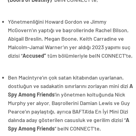
Yönetmenliğini Howard Gordon ve Jimmy
McGovern’ın yaptığı ve başrollerinde Rachel Bilson,
Abigail Breslin, Megan Boone, Keith Carradine ve
Malcolm-Jamal Warner’ın yer aldığı 2023 yapımı suç
dizisi “
Accused”
tüm bölümleriyle beIN CONNECT’te,
Ben Macintyre’ın çok satan kitabından uyarlanan,
dostluğun ve sadakatin sınırlarını zorlayan mini dizi
A
Spy Among Friends
’in yönetmen koltuğunda Nick
Murphy yer alıyor. Başrollerini Damian Lewis ve Guy
Pearce’ın paylaştığı, ayrıca BAFTA’da En İyi Mini Dizi
dalında aday gösterilen casusluk ve gerilim dizisi “
A
Spy Among Friends
” beIN CONNECT’te,