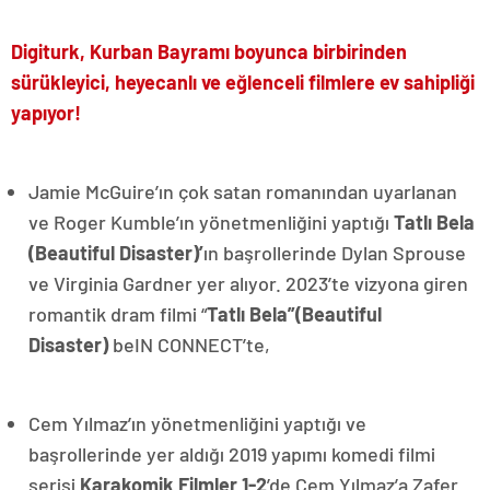
Digiturk, Kurban Bayramı boyunca birbirinden
sürükleyici, heyecanlı ve eğlenceli filmlere ev sahipliği
yapıyor!
Jamie McGuire’ın çok satan romanından uyarlanan
ve Roger Kumble’ın yönetmenliğini yaptığı
Tatlı Bela
(Beautiful Disaster)’
ın başrollerinde Dylan Sprouse
ve Virginia Gardner yer alıyor. 2023’te vizyona giren
romantik dram filmi “
Tatlı Bela”(Beautiful
Disaster)
beIN CONNECT’te,
Cem Yılmaz’ın yönetmenliğini yaptığı ve
başrollerinde yer aldığı 2019 yapımı komedi filmi
serisi
Karakomik Filmler 1-2
’de Cem Yılmaz’a Zafer