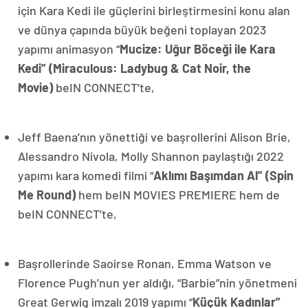
için Kara Kedi ile güçlerini birleştirmesini konu alan
ve dünya çapında büyük beğeni toplayan 2023
yapımı animasyon “
Mucize: Uğur Böceği ile Kara
Kedi” (Miraculous: Ladybug & Cat Noir, the
Movie)
beIN CONNECT’te,
Jeff Baena’nın yönettiği ve başrollerini Alison Brie,
Alessandro Nivola, Molly Shannon paylaştığı 2022
yapımı kara komedi filmi “
Aklımı Başımdan Al”
(Spin
Me Round)
hem beIN MOVIES PREMIERE hem de
beIN CONNECT’te,
Başrollerinde Saoirse Ronan, Emma Watson ve
Florence Pugh’nun yer aldığı, “Barbie”nin yönetmeni
Great Gerwig imzalı 2019 yapımı “
Küçük Kadınlar”