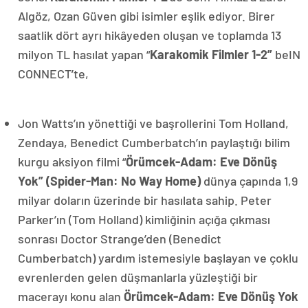
Algöz, Ozan Güven gibi isimler eşlik ediyor. Birer
saatlik dört ayrı hikâyeden oluşan ve toplamda 13
milyon TL hasılat yapan “
Karakomik Filmler 1-2”
beIN
CONNECT’te,
Jon Watts’ın yönettiği ve başrollerini Tom Holland,
Zendaya, Benedict Cumberbatch’ın paylaştığı bilim
kurgu aksiyon filmi “
Örümcek-Adam: Eve Dönüş
Yok” (Spider-Man: No Way Home)
dünya çapında 1,9
milyar doların üzerinde bir hasılata sahip. Peter
Parker’ın (Tom Holland) kimliğinin açığa çıkması
sonrası Doctor Strange’den (Benedict
Cumberbatch) yardım istemesiyle başlayan ve çoklu
evrenlerden gelen düşmanlarla yüzleştiği bir
macerayı konu alan
Örümcek-Adam: Eve Dönüş Yok