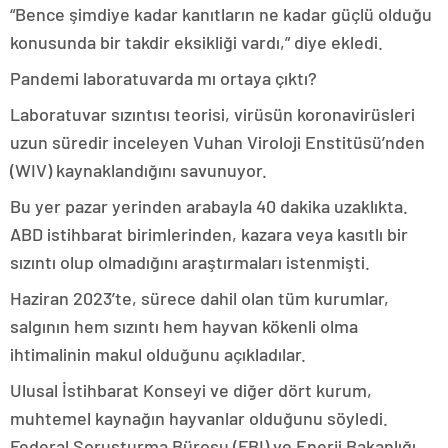
“Bence şimdiye kadar kanıtların ne kadar güçlü olduğu
konusunda bir takdir eksikliği vardı,” diye ekledi.
Pandemi laboratuvarda mı ortaya çıktı?
Laboratuvar sızıntısı teorisi, virüsün koronavirüsleri
uzun süredir inceleyen Vuhan Viroloji Enstitüsü’nden
(WIV) kaynaklandığını savunuyor.
Bu yer pazar yerinden arabayla 40 dakika uzaklıkta.
ABD istihbarat birimlerinden, kazara veya kasıtlı bir
sızıntı olup olmadığını araştırmaları istenmişti.
Haziran 2023’te, sürece dahil olan tüm kurumlar,
salgının hem sızıntı hem hayvan kökenli olma
ihtimalinin makul olduğunu açıkladılar.
Ulusal İstihbarat Konseyi ve diğer dört kurum,
muhtemel kaynağın hayvanlar olduğunu söyledi.
Federal Soruşturma Bürosu (FBI) ve Enerji Bakanlığı,