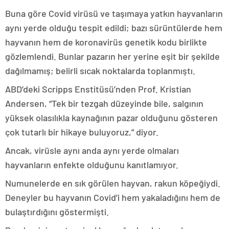
Buna göre Covid virüsü ve taşımaya yatkın hayvanların
aynı yerde olduğu tespit edildi; bazı sürüntülerde hem
hayvanın hem de koronavirüs genetik kodu birlikte
gözlemlendi. Bunlar pazarın her yerine eşit bir şekilde
dağılmamış; belirli sıcak noktalarda toplanmıştı.
ABD’deki Scripps Enstitüsü’nden Prof. Kristian
Andersen, “Tek bir tezgah düzeyinde bile, salgının
yüksek olasılıkla kaynağının pazar olduğunu gösteren
çok tutarlı bir hikaye buluyoruz,” diyor.
Ancak, virüsle aynı anda aynı yerde olmaları
hayvanların enfekte olduğunu kanıtlamıyor.
Numunelerde en sık görülen hayvan, rakun köpeğiydi.
Deneyler bu hayvanın Covid’i hem yakaladığını hem de
bulaştırdığını göstermişti.