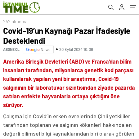
242 okunma
Covid-19’un Kaynağı Pazar İfadesiyle
Desteklendi
20 Eylül 2024 10:06
ABONE OL
News
Amerika Birleşik Devletleri (ABD) ve Fransa’dan bilim
insanları tarafından, milyonlarca genetik kod parçası
kullanılarak yapılan yeni bir araştırma, Covid-19
salgınının bir laboratuvar sızıntısından ziyade pazarda
satılan enfekte hayvanlarla ortaya çıktığını öne
sürüyor.
Çalışma için Covid’in erken evrelerinde Çinli yetkililer
tarafından toplanan ve salgının kökenleri hakkında en
değerli bilimsel bilgi kaynaklarından biri olarak görülen