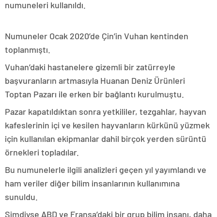
numuneleri kullanıldı.
Numuneler Ocak 2020’de Çin’in Vuhan kentinden
toplanmıştı.
Vuhan’daki hastanelere gizemli bir zatürreyle
başvuranların artmasıyla Huanan Deniz Ürünleri
Toptan Pazarı ile erken bir bağlantı kurulmuştu.
Pazar kapatıldıktan sonra yetkililer, tezgahlar, hayvan
kafeslerinin içi ve kesilen hayvanların kürkünü yüzmek
için kullanılan ekipmanlar dahil birçok yerden sürüntü
örnekleri topladılar.
Bu numunelerle ilgili analizleri geçen yıl yayımlandı ve
ham veriler diğer bilim insanlarının kullanımına
sunuldu.
Şimdiyse ABD ve Fransa’daki bir grup bilim insanı, daha