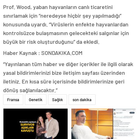
Prof. Wood, yaban hayvanların canlı ticaretini
sınırlamak için “neredeyse hiçbir şey yapılmadığı”
konusunda uyardı. “Virüslerin enfekte hayvanlardan
kontrolsüzce bulaşmasının gelecekteki salgınlar için
büyük bir risk oluşturduğunu” da ekledi.
Haber Kaynak : SONDAKIKA.COM
“Yayınlanan tüm haber ve diğer içerikler ile ilgili olarak
yasal bildirimlerinizi bize iletişim sayfası üzerinden
iletiniz. En kısa süre içerisinde bildirimlerinize geri
dönüş sağlanılacaktır.”
Fransa
Genetik
Sağlık
son dakika