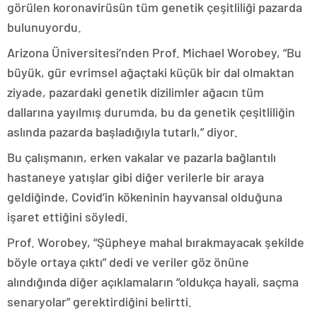
görülen koronavirüsün tüm genetik çeşitliliği pazarda
bulunuyordu.
Arizona Üniversitesi’nden Prof. Michael Worobey, “Bu
büyük, gür evrimsel ağaçtaki küçük bir dal olmaktan
ziyade, pazardaki genetik dizilimler ağacın tüm
dallarına yayılmış durumda, bu da genetik çeşitliliğin
aslında pazarda başladığıyla tutarlı,” diyor.
Bu çalışmanın, erken vakalar ve pazarla bağlantılı
hastaneye yatışlar gibi diğer verilerle bir araya
geldiğinde, Covid’in kökeninin hayvansal olduğuna
işaret ettiğini söyledi.
Prof. Worobey, “Şüpheye mahal bırakmayacak şekilde
böyle ortaya çıktı” dedi ve veriler göz önüne
alındığında diğer açıklamaların “oldukça hayali, saçma
senaryolar” gerektirdiğini belirtti.