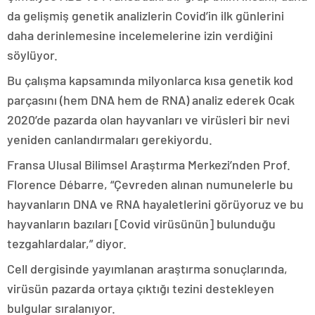
da gelişmiş genetik analizlerin Covid’in ilk günlerini
daha derinlemesine incelemelerine izin verdiğini
söylüyor.
Bu çalışma kapsamında milyonlarca kısa genetik kod
parçasını (hem DNA hem de RNA) analiz ederek Ocak
2020’de pazarda olan hayvanları ve virüsleri bir nevi
yeniden canlandırmaları gerekiyordu.
Fransa Ulusal Bilimsel Araştırma Merkezi’nden Prof.
Florence Débarre, “Çevreden alınan numunelerle bu
hayvanların DNA ve RNA hayaletlerini görüyoruz ve bu
hayvanların bazıları [Covid virüsünün] bulunduğu
tezgahlardalar,” diyor.
Cell dergisinde yayımlanan araştırma sonuçlarında,
virüsün pazarda ortaya çıktığı tezini destekleyen
bulgular sıralanıyor.