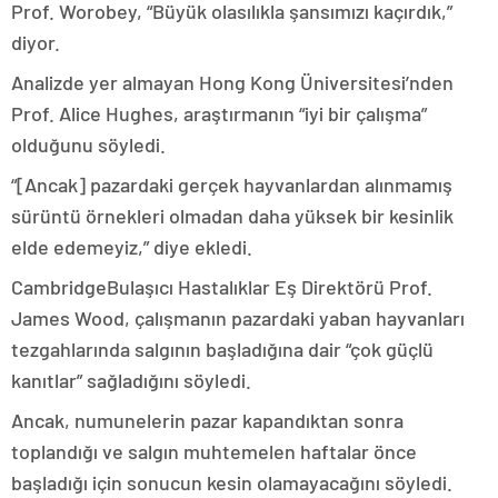
Prof. Worobey, “Büyük olasılıkla şansımızı kaçırdık,”
diyor.
Analizde yer almayan Hong Kong Üniversitesi’nden
Prof. Alice Hughes, araştırmanın “iyi bir çalışma”
olduğunu söyledi.
“[Ancak] pazardaki gerçek hayvanlardan alınmamış
sürüntü örnekleri olmadan daha yüksek bir kesinlik
elde edemeyiz,” diye ekledi.
CambridgeBulaşıcı Hastalıklar Eş Direktörü Prof.
James Wood, çalışmanın pazardaki yaban hayvanları
tezgahlarında salgının başladığına dair “çok güçlü
kanıtlar” sağladığını söyledi.
Ancak, numunelerin pazar kapandıktan sonra
toplandığı ve salgın muhtemelen haftalar önce
başladığı için sonucun kesin olamayacağını söyledi.