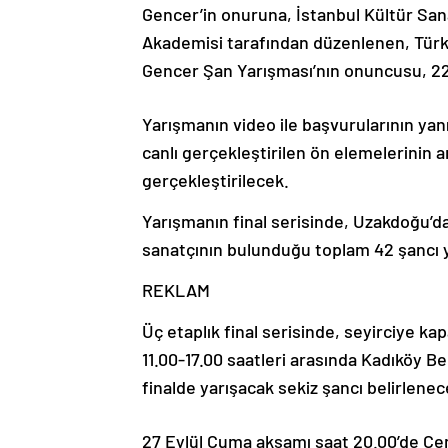
Gencer’in onuruna, İstanbul Kültür San
Akademisi tarafından düzenlenen, Türki
Gencer Şan Yarışması’nın onuncusu, 22 
Yarışmanın video ile başvurularının yanı 
canlı gerçekleştirilen ön elemelerinin ar
gerçekleştirilecek.
Yarışmanın final serisinde, Uzakdoğu’da
sanatçının bulunduğu toplam 42 şancı 
REKLAM
Üç etaplık final serisinde, seyirciye ka
11.00-17.00 saatleri arasında Kadıköy Be
finalde yarışacak sekiz şancı belirlenec
27 Eylül Cuma akşamı saat 20.00’de Cem