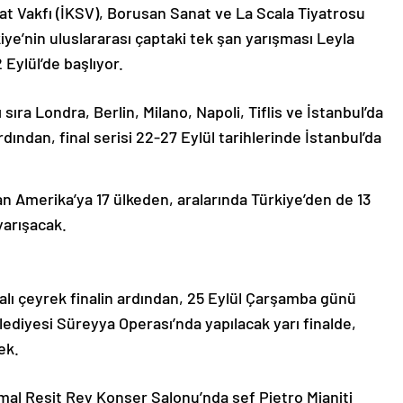
at Vakfı (İKSV), Borusan Sanat ve La Scala Tiyatrosu
ye’nin uluslararası çaptaki tek şan yarışması Leyla
Eylül’de başlıyor.
sıra Londra, Berlin, Milano, Napoli, Tiflis ve İstanbul’da
dından, final serisi 22-27 Eylül tarihlerinde İstanbul’da
n Amerika’ya 17 ülkeden, aralarında Türkiye’den de 13
yarışacak.
palı çeyrek finalin ardından, 25 Eylül Çarşamba günü
lediyesi Süreyya Operası’nda yapılacak yarı finalde,
ek.
al Reşit Rey Konser Salonu’nda şef Pietro Mianiti