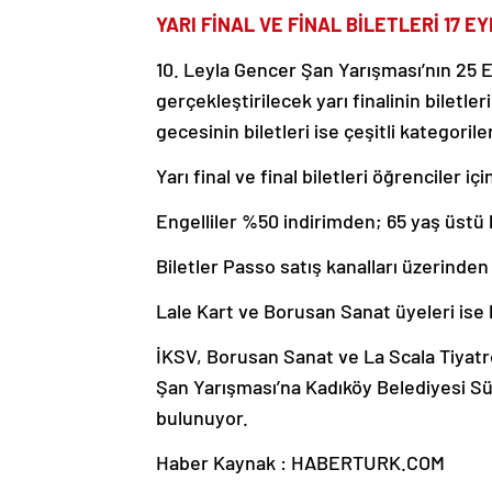
YARI FİNAL VE FİNAL BİLETLERİ 17 E
10. Leyla Gencer Şan Yarışması’nın 25 E
gerçekleştirilecek yarı finalinin biletl
gecesinin biletleri ise çeşitli kategori
Yarı final ve final biletleri öğrenciler i
Engelliler %50 indirimden; 65 yaş üstü 
Biletler Passo satış kanalları üzerinden
Lale Kart ve Borusan Sanat üyeleri ise bi
İKSV, Borusan Sanat ve La Scala Tiyat
Şan Yarışması’na Kadıköy Belediyesi Sü
bulunuyor.
Haber Kaynak : HABERTURK.COM