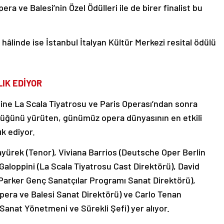
ra ve Balesi’nin Özel Ödülleri ile de birer finalist bu
 hâlinde ise İstanbul İtalyan Kültür Merkezi resital ödülü
IK EDİYOR
sine La Scala Tiyatrosu ve Paris Operası’ndan sonra
rlüğünü yürüten, günümüz opera dünyasının en etkili
k ediyor.
rcayürek (Tenor), Viviana Barrios (Deutsche Oper Berlin
aloppini (La Scala Tiyatrosu Cast Direktörü), David
 Parker Genç Sanatçılar Programı Sanat Direktörü),
Opera ve Balesi Sanat Direktörü) ve Carlo Tenan
Sanat Yönetmeni ve Sürekli Şefi) yer alıyor.