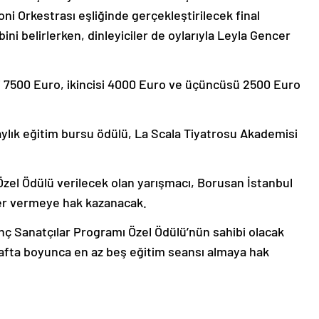
i Orkestrası eşliğinde gerçekleştirilecek final
ini belirlerken, dinleyiciler de oylarıyla Leyla Gencer
si 7500 Euro, ikincisi 4000 Euro ve üçüncüsü 2500 Euro
ylık eğitim bursu ödülü, La Scala Tiyatrosu Akademisi
Özel Ödülü verilecek olan yarışmacı, Borusan İstanbul
ser vermeye hak kazanacak.
enç Sanatçılar Programı Özel Ödülü’nün sahibi olacak
r hafta boyunca en az beş eğitim seansı almaya hak