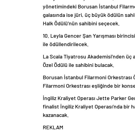
yönetimindeki Borusan İstanbul Filarmon
galasında ise jüri, üç büyük ödülün sahib
Halk Ödülü’nün sahibini seçecek.
10. Leyla Gencer Şan Yarışması birinci
ile ödüllendirilecek.
La Scala Tiyatrosu Akademisi’nden üç a
Özel Ödülü ile sahibini bulacak.
Borusan İstanbul Filarmoni Orkestrası 
Filarmoni Orkestrası eşliğinde bir kon
İngiliz Kraliyet Operası Jette Parker G
finalist İngiliz Kraliyet Operası’nda bi
kazanacak.
REKLAM