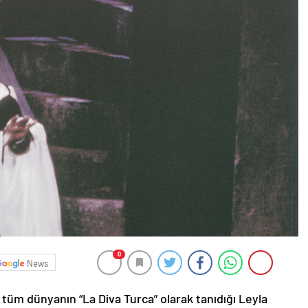
0
News
 tüm dünyanın “La Diva Turca” olarak tanıdığı Leyla