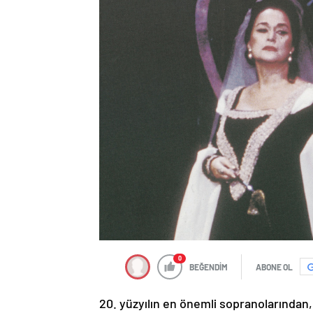
0
BEĞENDİM
ABONE OL
20. yüzyılın en önemli sopranolarından,